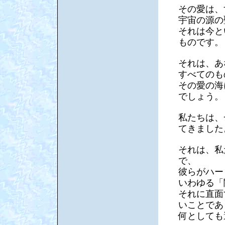
その愛は、
宇宙の源の
それは今と
ものです。
それは、あ
すべてのも
その愛の海
でしょう。
私たちは、
てきました
それは、私
で、
彼らがハー
いわゆる「
それに直面
いことであ
何としても