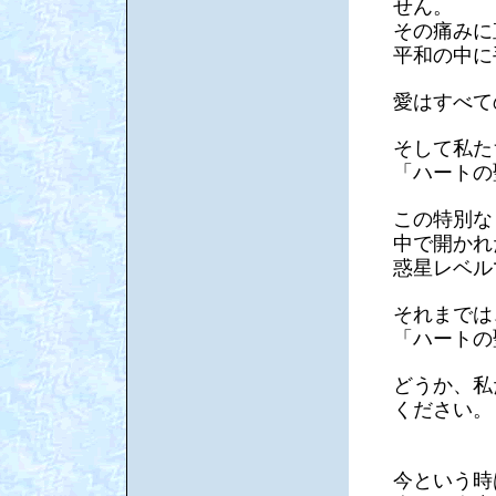
せん。
その痛みに
平和の中に
愛はすべて
そして私た
「ハートの
この特別な
中で開かれ
惑星レベル
それまでは
「ハートの
どうか、私
ください。
今という時