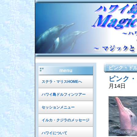
ピンク・ド
menu
ピンク・
ステラ・マリスHOMEへ
月14日
ハワイ島ドルフィンツアー
セッションメニュー
イルカ・クジラのメッセージ
ハワイについて