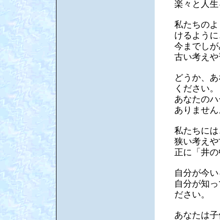
楽々と人生
私たちのよ
けるように
今までしが
古い考えや
どうか、あ
ください。
あなたのハ
ありません
私たちには
狭い考えや
正に「井の
自分が今い
自分が知っ
ださい。
あなたは子