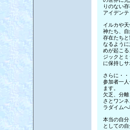
りのない存
アイデンテ
イルカや天
神たち、自
存在たちと
なるように
めが起こる
ジックとミ
に保持しサ
さらに・・
参加者一人
ます。
欠乏、分離
さとワンネ
ラダイムへ
本当の自分
としての自