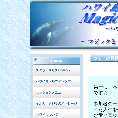
ツアーの趣
menu
☆ 
ステラ・マリスHOMEへ
ハワイ島ドルフィンツアー
第一に、私
です☆
セッションメニュー
参加者の一
イルカ・クジラのメッセージ
れた人生を
む愛と喜び
ハワイについて