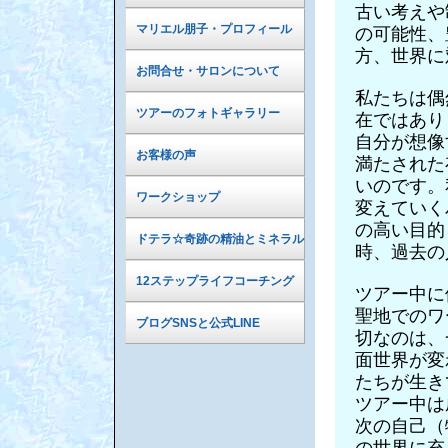
古い考えや
マリエル朋子・プロフィール
の可能性、
方、世界に
お問合せ・サロンについて
私たちは偶
ツアーのフォトギャラリー
在ではあり
自分が想像
お客様の声
満たされた
いのです。
ワークショップ
変えていく
の高い目的
ドテラ☆奇跡の精油とミネラル
時、過去の
12ステップライフコーチング
ツアー中に
聖地でのワ
ブログSNSと公式LINE
切なのは、
面世界が変
たちが生き
ツアー中は
次の自己（
の世界に充