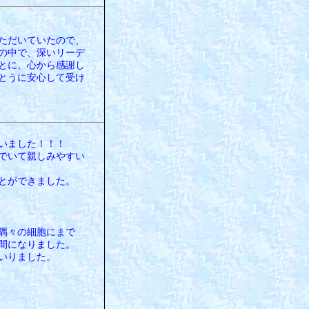
ただいていたので、
の中で、深いリーデ
とに、心から感謝し
とうに安心して受け
いました！！！
でいて親しみやすい
とができました。
隅々の細胞にまで
間になりました。
いりました。