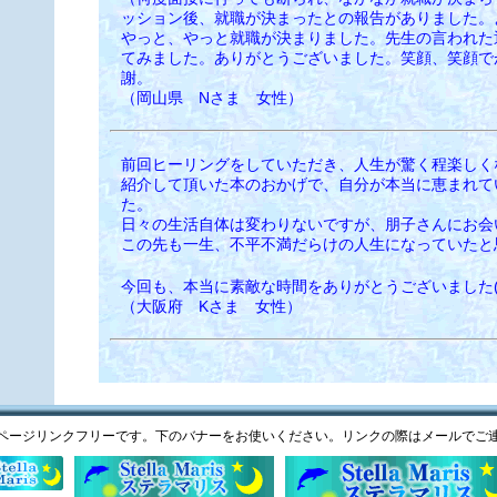
ッション後、就職が決まったとの報告がありました。
やっと、やっと就職が決まりました。先生の言われた
てみました。ありがとうございました。笑顔、笑顔で
謝。
（岡山県 Nさま 女性）
前回ヒーリングをしていただき、人生が驚く程楽しく
紹介して頂いた本のおかげで、自分が本当に恵まれて
た。
日々の生活自体は変わりないですが、朋子さんにお会
この先も一生、不平不満だらけの人生になっていたと
今回も、本当に素敵な時間をありがとうございました( ^
（大阪府 Kさま 女性）
ページリンクフリーです。下のバナーをお使いください。リンクの際はメールでご