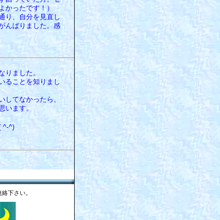
よかったです！）
通り、自分を見直し
がんばりました。感
なりました。
いることを知りまし
いしてなかったら、
思います。
-^)
連絡下さい。