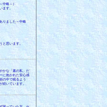
～中略～）
います。
ありました～中略
うと思います。
。
やかな「素の私」だ
ーに抱かれた安心感
頼の中で眠るよう
が続いています。
ず困っていた方。セ