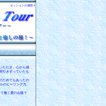
セッションの感想４
いただき、心から感
間引きずっていたも
のためでもあったの
エルのヒーリング力。
して働く愛のお蔭で