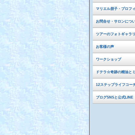
マリエル朋子・プロフ
お問合せ・サロンにつ
ツアーのフォトギャラ
お客様の声
ワークショップ
ドテラ☆奇跡の精油と
12ステップライフコー
ブログSNSと公式LINE