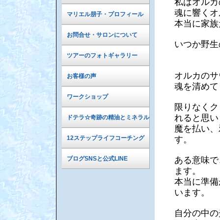
私はオルカ
魂に響くオ
マリエル朋子・プロフィール
本当に家族
お問合せ・サロンについて
いつか野生
ツアーのフォトギャラリー
オルカのサ
お客様の声
魂を清めて
ワークショップ
限りなくク
れると思い
ドテラ☆奇跡の精油とミネラル
魔を払い、
す。
12ステップライフコーチング
ある意味で
ブログSNSと公式LINE
ます。
本当に準備
います。
自分の中の