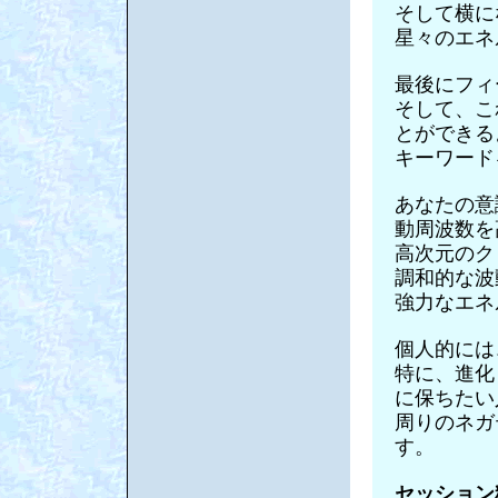
そして横に
星々のエネ
最後にフィ
そして、こ
とができる
キーワード
あなたの意
動周波数を
高次元のク
調和的な波
強力なエネ
個人的には
特に、進化
に保ちたい
周りのネガ
す。
セッション