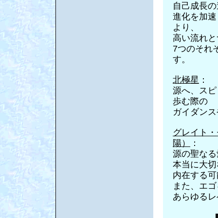
自己成長の
進化を加速
より、
高い流れと
7つのそれ
す。
北極星
：
源へ、スピ
歩む際の
ガイダンス
グレイト・
陽）
：
源の聖なる
本当に大
内在する可
また、エゴ
あらゆるレ