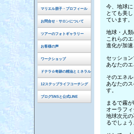
今、地球に
マリエル朋子・プロフィール
とても美し
ています。
お問合せ・サロンについて
地球・人類
ツアーのフォトギャラリー
これらのエ
進化が加速
お客様の声
セッション
ワークショップ
あなたのエ
ドテラ☆奇跡の精油とミネラル
そのエネル
あなたのス
12ステップライフコーチング
す。
ブログSNSと公式LINE
まるで霧が
オーラフィ
地球次元の
るでしょう