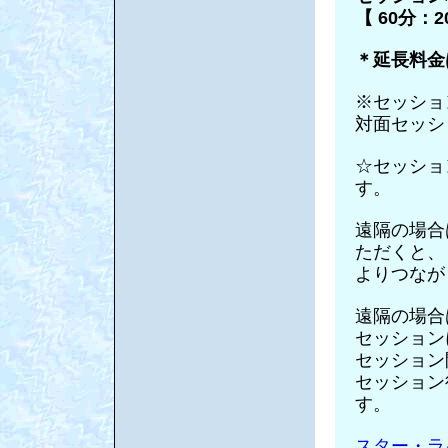
【 60分：2
＊延長料金は
※セッショ
対面セッシ
☆セッショ
す。
遠隔の場合
ただくと、
よりつなが
遠隔の場合
セッション
セッション
セッション
す。
スター・ラ