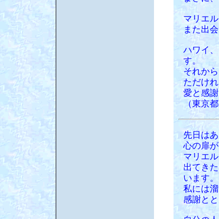
マリエル
また出会
ハワイ、
す。
それから
ただけれ
愛と感謝
（東京都
先日はあ
心の扉が
マリエル
出てきた
います。
私には溜
感謝とと