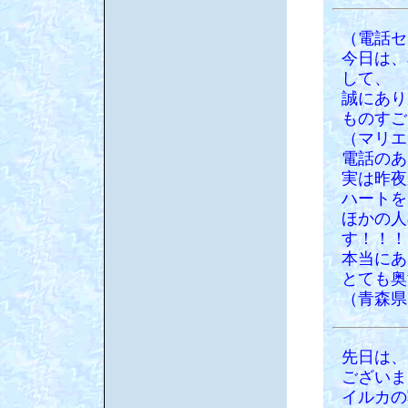
（電話セ
今日は、
して、
誠にあり
ものすご
（マリエ
電話のあ
実は昨夜
ハートを
ほかの人
す！！！
本当にあ
とても奥
（青森県
先日は、
ございま
イルカの