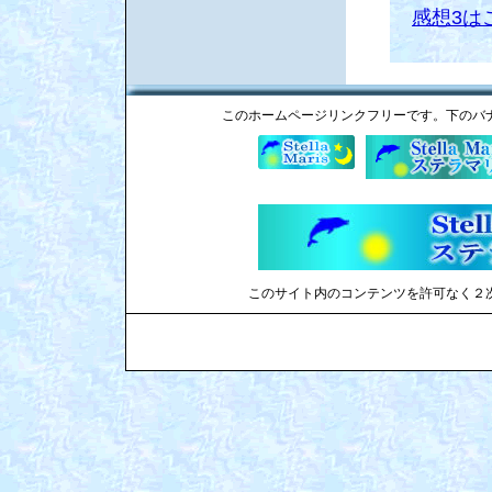
感想3は
このホームページリンクフリーです。下のバ
このサイト内のコンテンツを許可なく２