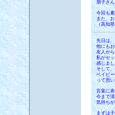
朋子さん
今回も素
また、お
（高知県
先日は、
他にもお
友人から
私がセッ
感じまし
そして、
ベイビー
って思い
言葉に表
今まで漠
気持ちが
まずは子