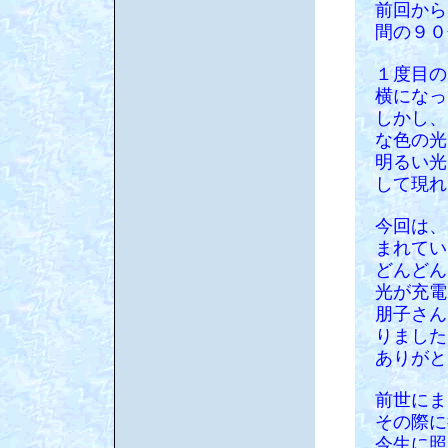
前回から
間の９０
１度目の
横になっ
しかし、
な色の光
明るい光
して現れ
今回は、
まれてい
どんどん
光が充電
朋子さん
りました
ありがと
前世にま
その際に
今生に照