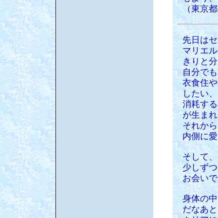
（東京都
先日はセ
マリエル
きりと分
自分でも
衣食住や
したい、
消耗する
が生まれ
それから
内側に愛
そして、
少しずつ
お会いで
身体の中
だなあと