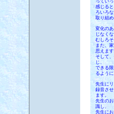
っていっ
感じると
ろいろな
取り組め
変化のあ
じなくな
むしろそ
また、家
思えます
そして、
じ、
できる限
るように
先生にリ
録音させ
ます。
先生のお
識し、
先生にお