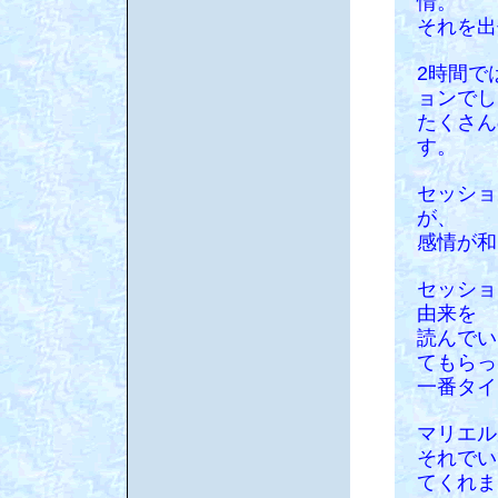
情。
それを出
2時間で
ョンでし
たくさん
す。
セッショ
が、
感情が和
セッショ
由来を
読んでい
てもらっ
一番タイ
マリエル
それでい
てくれま