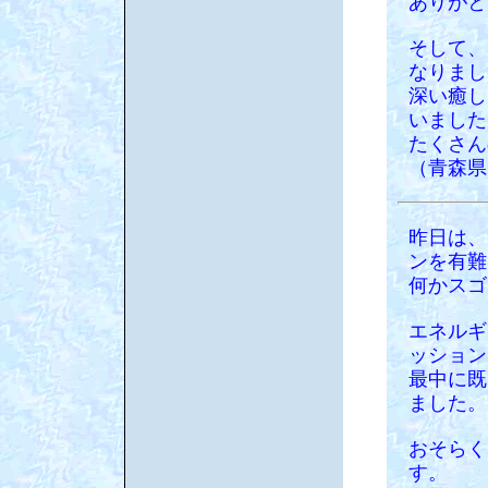
ありがと
そして、
なりまし
深い癒し
いました
たくさん
（青森県
昨日は、
ンを有難
何かスゴ
エネルギ
ッション
最中に既
ました。
おそらく
す。