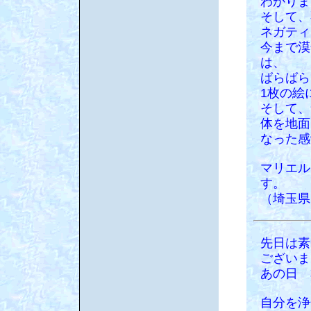
わかりま
そして、
ネガティ
今まで漠
は、
ばらばら
1枚の絵
そして、
体を地面
なった感
マリエル
す。
（埼玉県
先日は素
ございま
あの日 
自分を浄