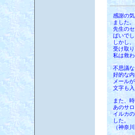
感謝の気
ました。
先生のセ
ぱいでし
しかし、
受け取り
私は救わ
不思議な
好的な内
メールが
文字も入
また、時
あのサロ
イルカの
した。
（神奈川