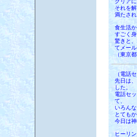
クリアに
それを解
満たされ
食生活か
すごく身
驚きと、
てメール
（東京都
（電話セ
先日は、
した。
電話セッ
て、
いろんな
とてもか
今日は神
ヒーリン