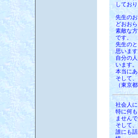
しており
先生のお
どおおら
素敵な方
です。
先生のと
思います
自分の人
います。
本当にあ
そして、
（東京都
社会人に
特に何も
ませんで
そして、
誰にも話