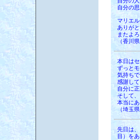
自分の人
自分の思
マリエル
ありがと
またよろ
（香川県
本日はセ
ずっとモ
気持ちで
感謝して
自分に正
そして、
本当にあ
（埼玉県
先日は、
目）をあ