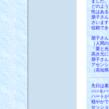
ました。
どのよう
性はある
朋子さん
さいます
信頼でき
朋子さん
（人間の
「愛と光
高次元に
朋子さん
アセンシ
（高知県
先日は素
○○○を
ハートが
穏やかで
セッショ