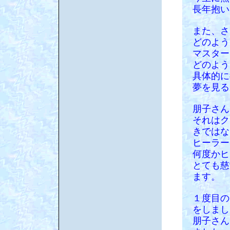
長年抱い
また、さ
どのよう
マスター
どのよう
具体的に
夢を見る
朋子さん
それはク
きではな
ヒーラー
何度かヒ
とても慈
ます。
１度目の
をしまし
朋子さん