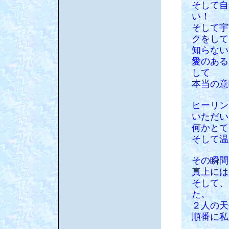
そして自
い！
そして宇
クをして
知らない
愛のある
して
本当の意
ヒーリン
いただい
何かとて
そして温
その瞬間
真上には
そして、
た。
２人の天
順番に私