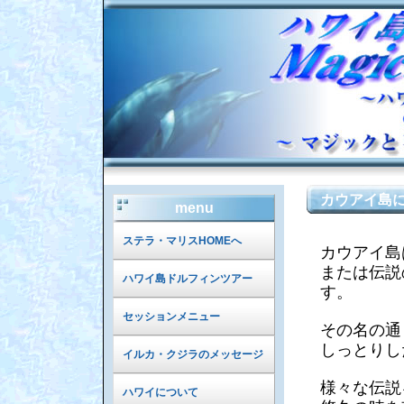
カウアイ島
menu
ステラ・マリスHOMEへ
カウアイ島
または伝説
ハワイ島ドルフィンツアー
す。
セッションメニュー
その名の通
しっとりし
イルカ・クジラのメッセージ
様々な伝説
ハワイについて