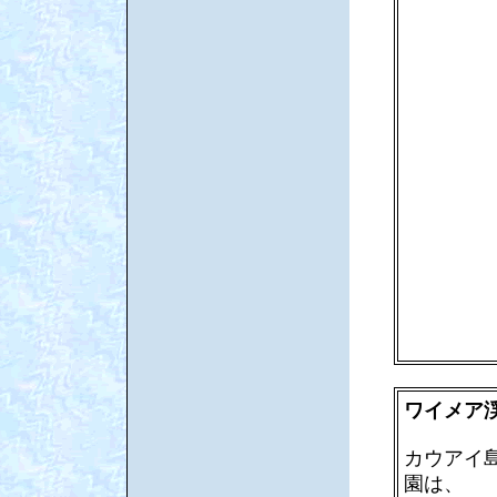
ワイメア
カウアイ
園は、