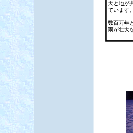
天と地が
ています
数百万年
雨が壮大