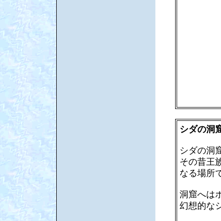
シダの洞
シダの洞
その昔王
なる場所
洞窟へは
幻想的な