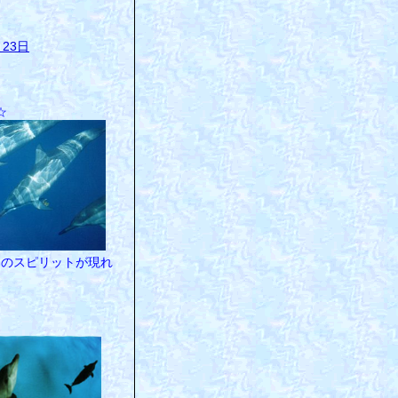
23日
☆
のスピリットが現れ