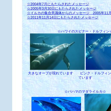
☆2004年7月にもたらされたメッセージ
☆2005年3月30日にもたらされたメッセージ
☆イルカの集合意識体からのメッセージ 2005年11月
☆2011年11月14日にもたらされたメッセージ
☆ハワイのスピナー・ドルフィン
大きなオーブが現れています ピンク・ドルフィン
ています
☆バハマのマダライルカ☆