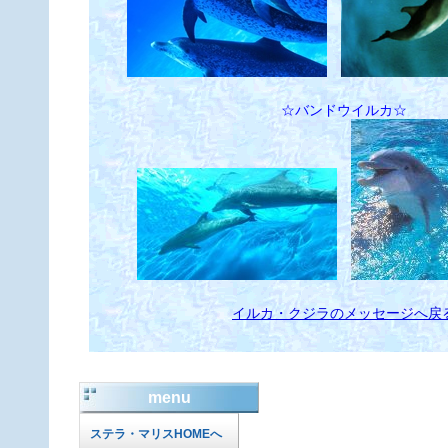
☆バンドウイルカ☆
イルカ・クジラのメッセージへ戻
menu
ステラ・マリスHOMEへ